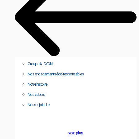
Groupe ALCYON
Nos engagements éco-responsables
Notre histoire
Nos valeurs
Nous rejoindre
A PROPOS
ALCYON France
voir plus