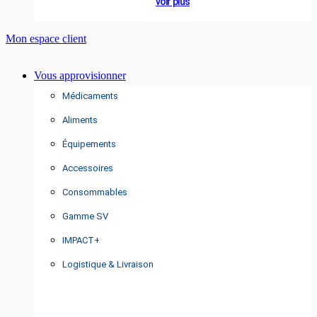
voir plus
Mon espace client
Vous approvisionner
Médicaments
Aliments
Équipements
Accessoires
Consommables
Gamme SV
IMPACT+
Logistique & Livraison
A PROPOS
Nos