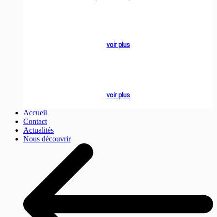
A PROPOS
Se former
voir plus
NOTRE BLOG
Actualités
voir plus
Accueil
Contact
Actualités
Nous découvrir