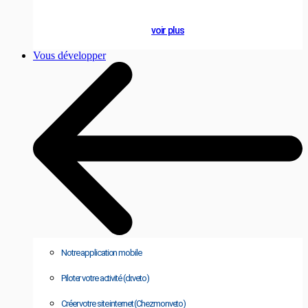
Actualités
voir plus
Vous développer
Notre application mobile
Piloter votre activité (dr.veto)
Créer votre site internet (Chezmonveto)